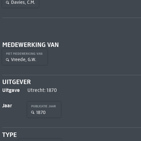
Davies, C.M.
MEDEWERKING VAN
MET MEDEWERKING VAN
Vreede, G.W.
UITGEVER
Uitgave
Utrecht: 1870
Jaar
PUBLICATIE JAAR
1870
TYPE