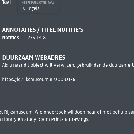
Taal
HEEFT PUBLICATIE TAAL
Engels
ANNOTATIES / TITEL NOTITIE'S
Notities
1773-1818
DUURZAAM WEBADRES
Als u naar dit object wilt verwijzen, gebruik dan de duurzame 
https://id.rijksmuseum.nl/30093176
het Rijksmuseum. Wie onderzoek wil doen naar of met behulp van
 Library
en Study Room Prints & Drawings.