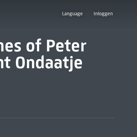
Language
Inloggen
es of Peter
nt Ondaatje