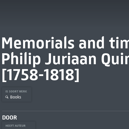
Memorials and tim
Philip Juriaan Qui
[1758-1818]
IS SOORT WERK
Books
DOOR
HEEFT AUTEUR