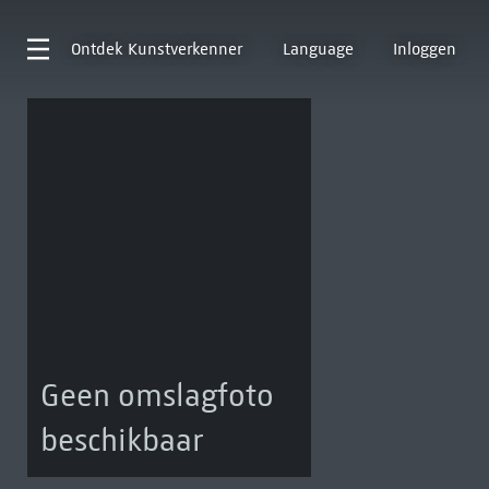
Ontdek
Kunstverkenner
Language
Inloggen
Geen omslagfoto
beschikbaar