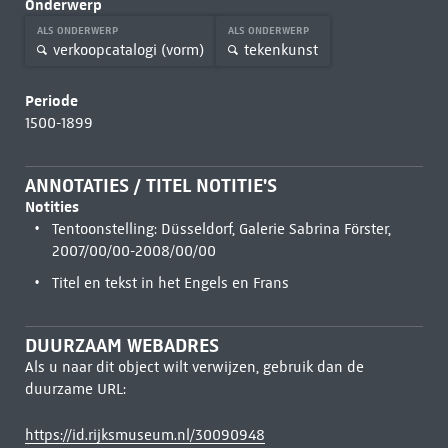
Onderwerp
ALS ONDERWERP
ALS ONDERWERP
verkoopcatalogi (vorm)
tekenkunst
Periode
1500-1899
ANNOTATIES / TITEL NOTITIE'S
Notities
Tentoonstelling: Düsseldorf, Galerie Sabrina Förster,
2007/00/00-2008/00/00
Titel en tekst in het Engels en Frans
DUURZAAM WEBADRES
Als u naar dit object wilt verwijzen, gebruik dan de
duurzame URL:
https://id.rijksmuseum.nl/30090948