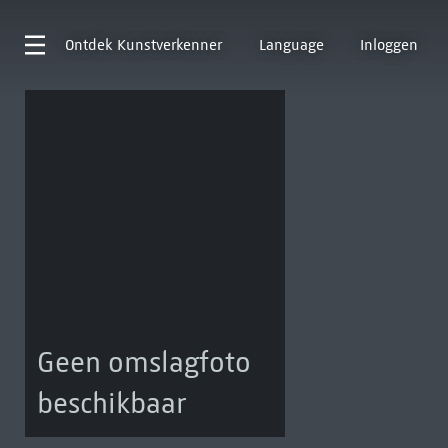
Ontdek
Kunstverkenner
Language
Inloggen
Geen omslagfoto
beschikbaar