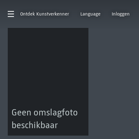
Ontdek
Kunstverkenner
Language
Inloggen
Geen omslagfoto
beschikbaar