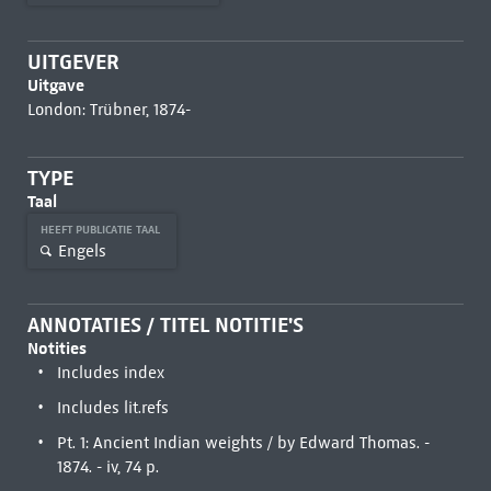
UITGEVER
Uitgave
London: Trübner, 1874-
TYPE
Taal
HEEFT PUBLICATIE TAAL
Engels
ANNOTATIES / TITEL NOTITIE'S
Notities
Includes index
Includes lit.refs
Pt. 1: Ancient Indian weights / by Edward Thomas. -
1874. - iv, 74 p.