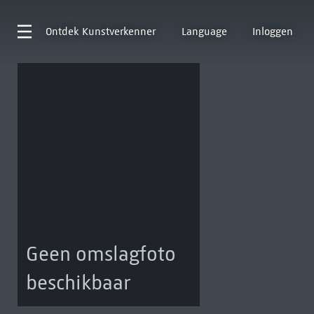
Ontdek
Kunstverkenner
Language
Inloggen
Geen omslagfoto
beschikbaar