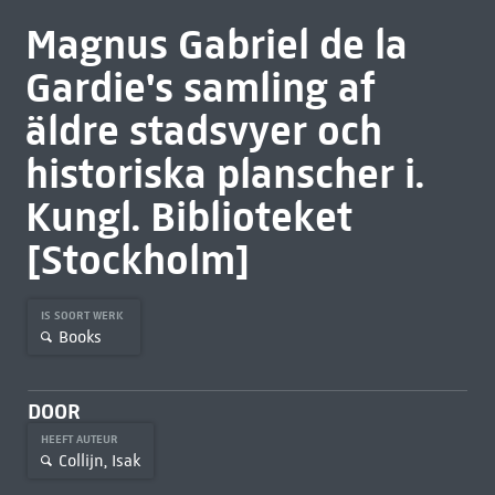
Magnus Gabriel de la
Gardie's samling af
äldre stadsvyer och
historiska planscher i.
Kungl. Biblioteket
[Stockholm]
IS SOORT WERK
Books
DOOR
HEEFT AUTEUR
Collijn, Isak