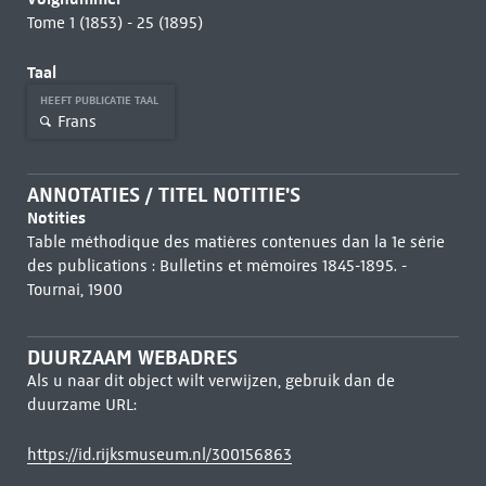
Tome 1 (1853) - 25 (1895)
Taal
HEEFT PUBLICATIE TAAL
Frans
ANNOTATIES / TITEL NOTITIE'S
Notities
Table méthodique des matières contenues dan la 1e série
des publications : Bulletins et mémoires 1845-1895. -
Tournai, 1900
DUURZAAM WEBADRES
Als u naar dit object wilt verwijzen, gebruik dan de
duurzame URL:
https://id.rijksmuseum.nl/300156863