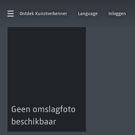
Ontdek
Kunstverkenner
Language
Inloggen
Geen omslagfoto
beschikbaar