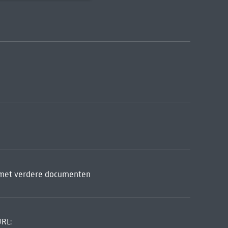
ld met verdere documenten
URL: