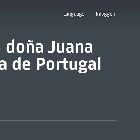
Language
Inloggen
e doña Juana
sa de Portugal