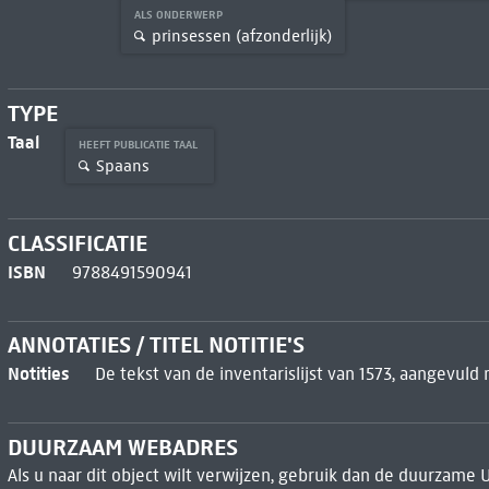
ALS ONDERWERP
prinsessen (afzonderlijk)
TYPE
Taal
HEEFT PUBLICATIE TAAL
Spaans
CLASSIFICATIE
ISBN
9788491590941
ANNOTATIES / TITEL NOTITIE'S
Notities
De tekst van de inventarislijst van 1573, aangevu
DUURZAAM WEBADRES
Als u naar dit object wilt verwijzen, gebruik dan de duurzame 