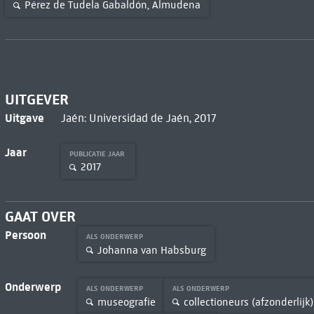
Pérez de Tudela Gabaldón, Almudena
UITGEVER
Uitgave
Jaén: Universidad de Jaén, 2017
Jaar
PUBLICATIE JAAR
2017
GAAT OVER
Persoon
ALS ONDERWERP
Johanna van Habsburg
Onderwerp
ALS ONDERWERP
ALS ONDERWERP
museografie
collectioneurs (afzonderlijk)