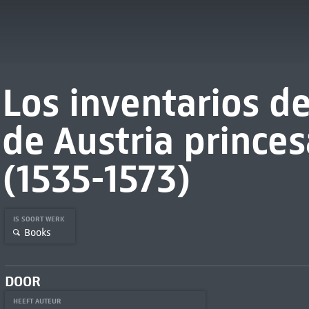
Los inventarios d
de Austria prince
(1535-1573)
IS SOORT WERK
Books
DOOR
HEEFT AUTEUR