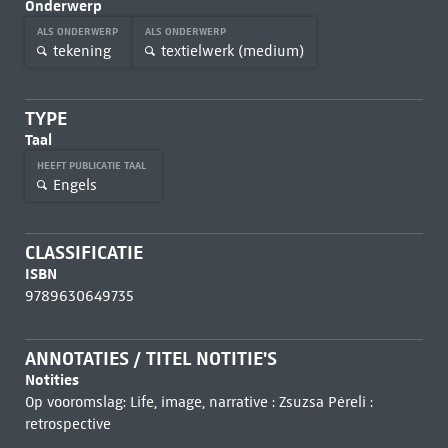
Onderwerp
ALS ONDERWERP
ALS ONDERWERP
tekening
textielwerk (medium)
TYPE
Taal
HEEFT PUBLICATIE TAAL
Engels
CLASSIFICATIE
ISBN
9789630649735
ANNOTATIES / TITEL NOTITIE'S
Notities
Op vooromslag: Life, image, narrative : Zsuzsa Péreli :
retrospective