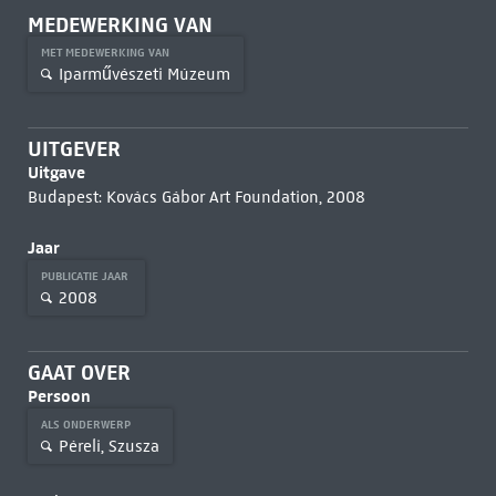
MEDEWERKING VAN
MET MEDEWERKING VAN
Iparművészeti Múzeum
UITGEVER
Uitgave
Budapest: Kovács Gábor Art Foundation, 2008
Jaar
PUBLICATIE JAAR
2008
GAAT OVER
Persoon
ALS ONDERWERP
Péreli, Szusza