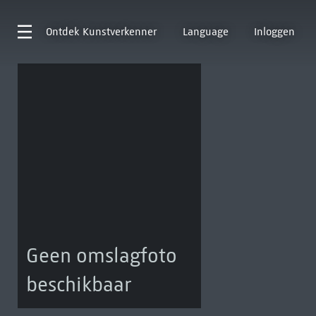
Ontdek
Kunstverkenner
Language
Inloggen
Geen omslagfoto
beschikbaar