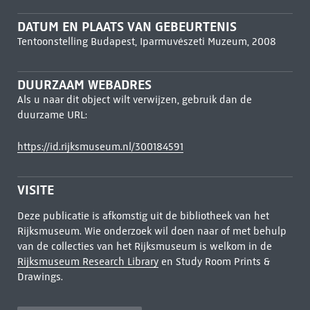
DATUM EN PLAATS VAN GEBEURTENIS
Tentoonstelling Budapest, Iparmuvészeti Muzeum, 2008
DUURZAAM WEBADRES
Als u naar dit object wilt verwijzen, gebruik dan de
duurzame URL:
https://id.rijksmuseum.nl/300184591
VISITE
Deze publicatie is afkomstig uit de bibliotheek van het
Rijksmuseum. Wie onderzoek wil doen naar of met behulp
van de collecties van het Rijksmuseum is welkom in de
Rijksmuseum Research Library
en Study Room Prints &
Drawings.