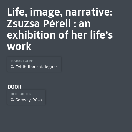
Life, image, narrative:
Zsuzsa Péreli : an
exhibition of her life's
work
IS SOORT WERK
Exhibition catalogues
DOOR
HEEFT AUTEUR
Semsey, Réka