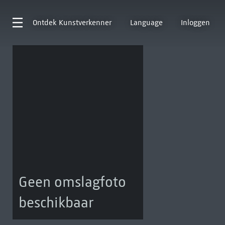
Ontdek
Kunstverkenner
Language
Inloggen
Geen omslagfoto
beschikbaar