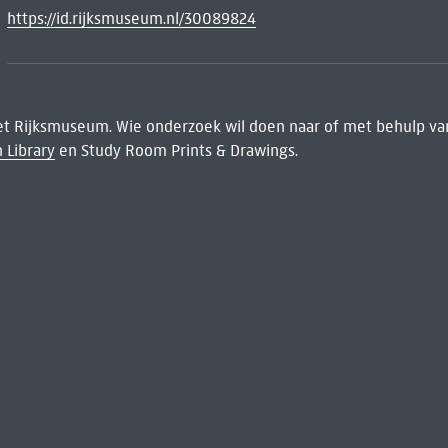
https://id.rijksmuseum.nl/30089824
het Rijksmuseum. Wie onderzoek wil doen naar of met behulp van
 Library
en Study Room Prints & Drawings.