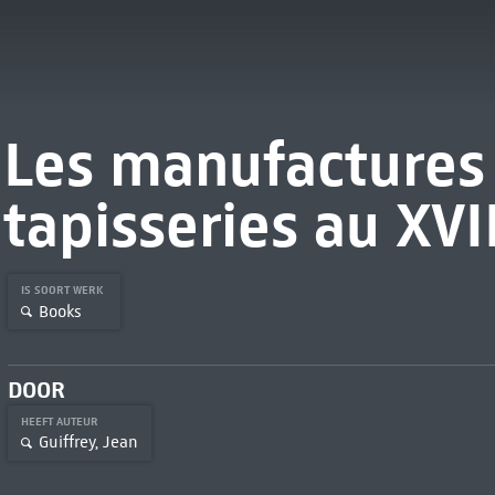
Les manufactures 
tapisseries au XVI
IS SOORT WERK
Books
DOOR
HEEFT AUTEUR
Guiffrey, Jean