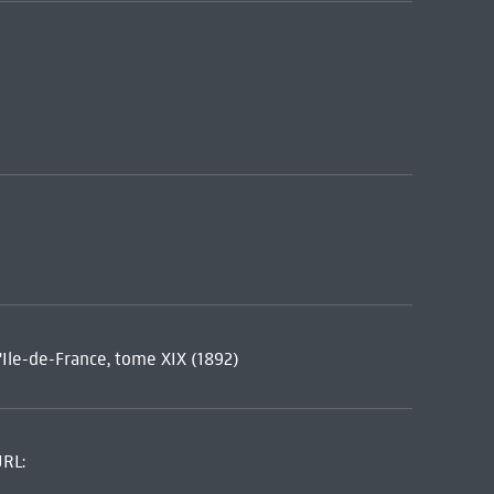
l'Ile-de-France, tome XIX (1892)
URL: