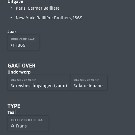
Uitgave
Paris: Germer Baillière
New York: Baillière Brothers, 1869
Jaar
PUBLICATIE JAAR
1869
GAAT OVER
Onderwerp
ALS ONDERWERP
ALS ONDERWERP
reisbeschrijvingen (vorm)
kunstenaars
TYPE
Taal
HEEFT PUBLICATIE TAAL
Frans