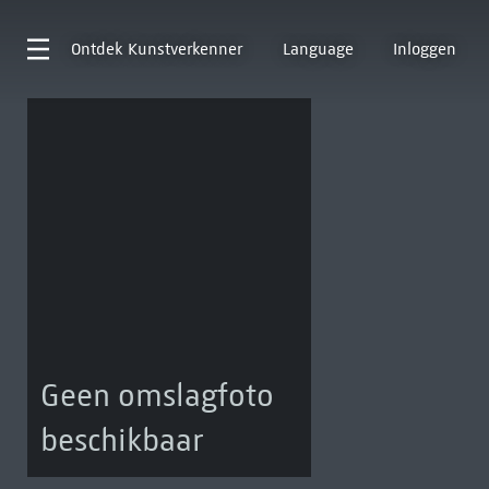
Ontdek
Kunstverkenner
Language
Inloggen
Geen omslagfoto
beschikbaar