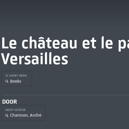
Le château et le p
Versailles
IS SOORT WERK
Books
DOOR
HEEFT AUTEUR
Chamson, André