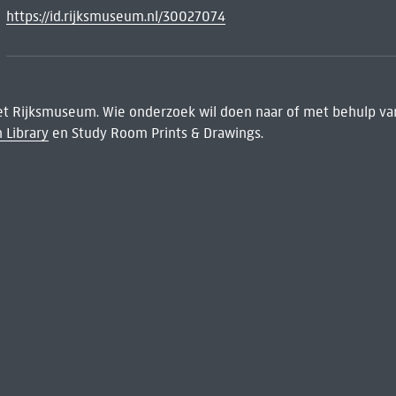
https://id.rijksmuseum.nl/30027074
het Rijksmuseum. Wie onderzoek wil doen naar of met behulp van
 Library
en Study Room Prints & Drawings.