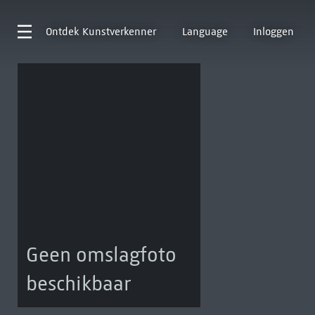
Ontdek
Kunstverkenner
Language
Inloggen
Geen omslagfoto
beschikbaar