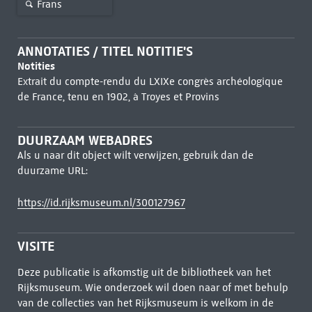
Frans
ANNOTATIES / TITEL NOTITIE'S
Notities
Extrait du compte-rendu du LXIXe congrès archéologique
de France, tenu en 1902, à Troyes et Provins
DUURZAAM WEBADRES
Als u naar dit object wilt verwijzen, gebruik dan de
duurzame URL:
https://id.rijksmuseum.nl/300127967
VISITE
Deze publicatie is afkomstig uit de bibliotheek van het
Rijksmuseum. Wie onderzoek wil doen naar of met behulp
van de collecties van het Rijksmuseum is welkom in de