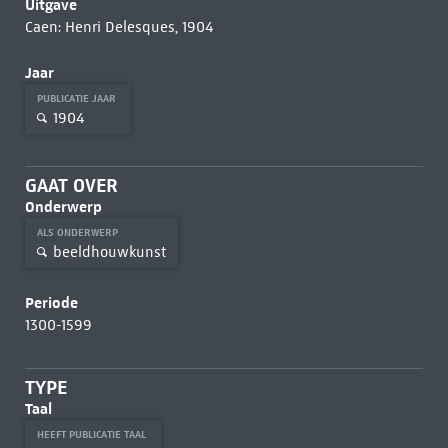
Uitgave
Caen: Henri Delesques, 1904
Jaar
PUBLICATIE JAAR
1904
GAAT OVER
Onderwerp
ALS ONDERWERP
beeldhouwkunst
Periode
1300-1599
TYPE
Taal
HEEFT PUBLICATIE TAAL