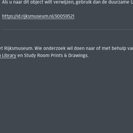
Als u naar dit object wilt verwijzen, gebruik dan de duurzame 
https://id.rijksmuseum.nl/30059521
het Rijksmuseum. Wie onderzoek wil doen naar of met behulp van
 Library
en Study Room Prints & Drawings.