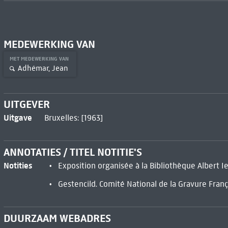
MEDEWERKING VAN
MET MEDEWERKING VAN
Adhémar, Jean
UITGEVER
Uitgave
Bruxelles: [1963]
ANNOTATIES / TITEL NOTITIE'S
Notities
Exposition organisée à la Bibliothèque Albert I
Gestencild. Comité National de la Gravure Franç
DUURZAAM WEBADRES