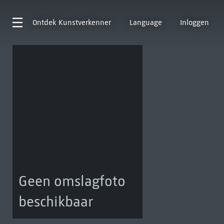
Ontdek
Kunstverkenner
Language
Inloggen
Geen omslagfoto
beschikbaar