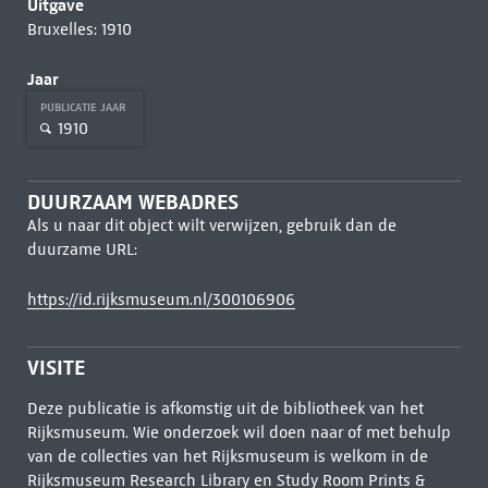
Uitgave
Bruxelles: 1910
Jaar
PUBLICATIE JAAR
1910
DUURZAAM WEBADRES
Als u naar dit object wilt verwijzen, gebruik dan de
duurzame URL:
https://id.rijksmuseum.nl/300106906
VISITE
Deze publicatie is afkomstig uit de bibliotheek van het
Rijksmuseum. Wie onderzoek wil doen naar of met behulp
van de collecties van het Rijksmuseum is welkom in de
Rijksmuseum Research Library
en Study Room Prints &