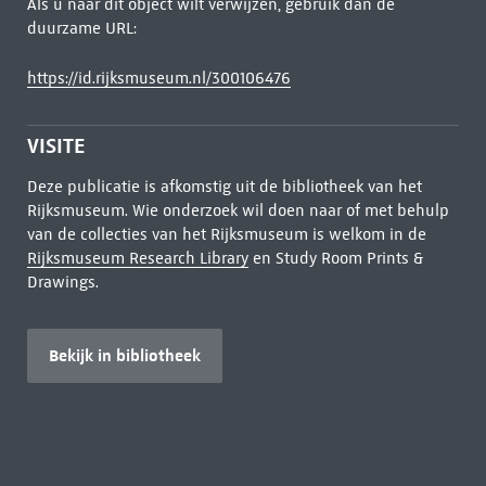
Als u naar dit object wilt verwijzen, gebruik dan de
duurzame URL:
https://id.rijksmuseum.nl/300106476
VISITE
Deze publicatie is afkomstig uit de bibliotheek van het
Rijksmuseum. Wie onderzoek wil doen naar of met behulp
van de collecties van het Rijksmuseum is welkom in de
Rijksmuseum Research Library
en Study Room Prints &
Drawings.
Bekijk in bibliotheek