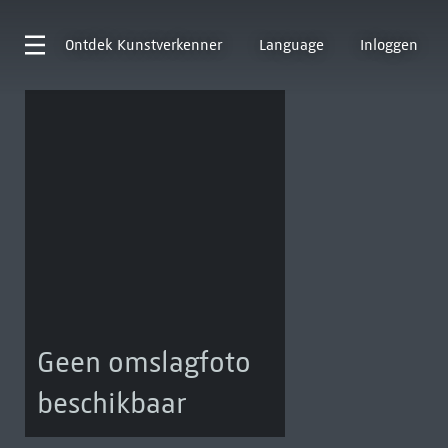
Ontdek
Kunstverkenner
Language
Inloggen
Geen omslagfoto
beschikbaar