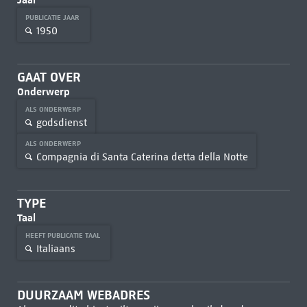
PUBLICATIE JAAR
1950
GAAT OVER
Onderwerp
ALS ONDERWERP
godsdienst
ALS ONDERWERP
Compagnia di Santa Caterina detta della Notte
TYPE
Taal
HEEFT PUBLICATIE TAAL
Italiaans
DUURZAAM WEBADRES