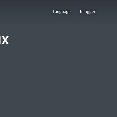
Language
Inloggen
ux