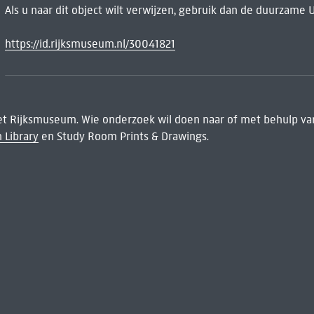
Als u naar dit object wilt verwijzen, gebruik dan de duurzame 
https://id.rijksmuseum.nl/30041821
het Rijksmuseum. Wie onderzoek wil doen naar of met behulp van
 Library
en Study Room Prints & Drawings.