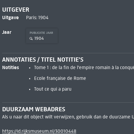
UITGEVER
Uitgave
Paris: 1904
Jaar
PUBLICATIE JAAR
1904
ANNOTATIES / TITEL NOTITIE'S
Notities
Tome 1 : de la fin de l'empire romain à la conqu
Ecole française de Rome
Tout ce qui a paru
DUURZAAM WEBADRES
Als u naar dit object wilt verwijzen, gebruik dan de duurzame 
https://id.rijksmuseum.nl/30010448