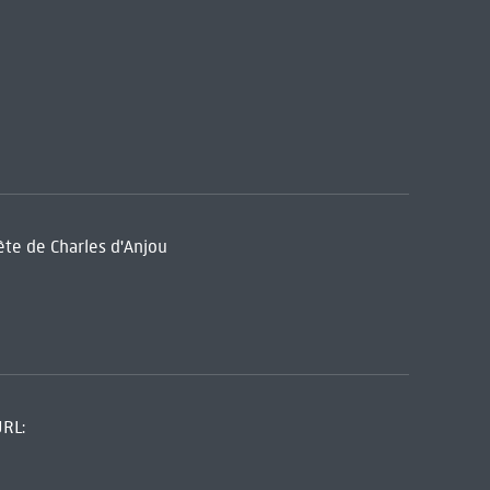
ête de Charles d'Anjou
URL: