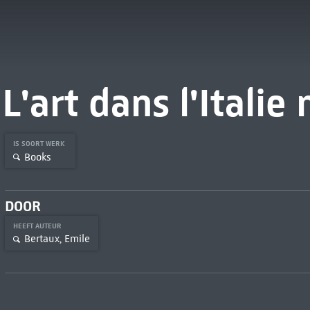
L'art dans l'Italie
IS SOORT WERK
Books
DOOR
HEEFT AUTEUR
Bertaux, Emile