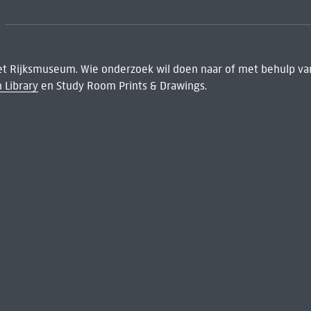
het Rijksmuseum. Wie onderzoek wil doen naar of met behulp van
 Library
en Study Room Prints & Drawings.