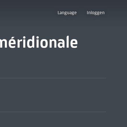
Language
Inloggen
 méridionale