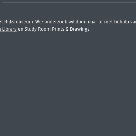
het Rijksmuseum. Wie onderzoek wil doen naar of met behulp van
 Library
en Study Room Prints & Drawings.