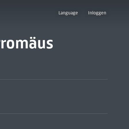
Language
Inloggen
rromäus