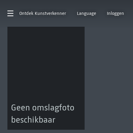
Ontdek
Kunstverkenner
Language
Inloggen
Geen omslagfoto
beschikbaar