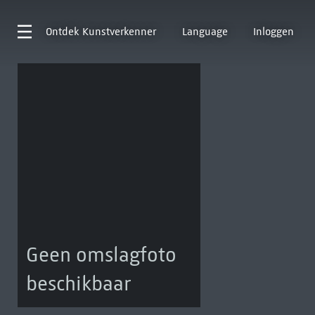
Ontdek
Kunstverkenner
Language
Inloggen
Geen omslagfoto
beschikbaar