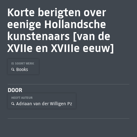
Korte berigten over
eenige Hollandsche
kunstenaars [van de
XVIIe en XVIIIe eeuw]
IS SOORT WERK
Books
DOOR
HEEFT AUTEUR
Adriaan van der Willigen Pz