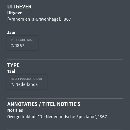
UITGEVER
Uitgave
[Arnhem en 's-Gravenhage]: 1867
Jaar
PUBLICATIE JAAR
1867
TYPE
Taal
HEEFT PUBLICATIE TAAL
Nederlands
ANNOTATIES / TITEL NOTITIE'S
Notities
Overgedrukt uit "De Nederlandsche Spectator", 1867