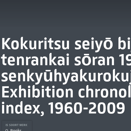
Kokuritsu seiyō b
tenrankai sōran 
senkyūhyakurokuj
Exhibition chronol
index, 1960-2009
IS SOORT WERK
Books