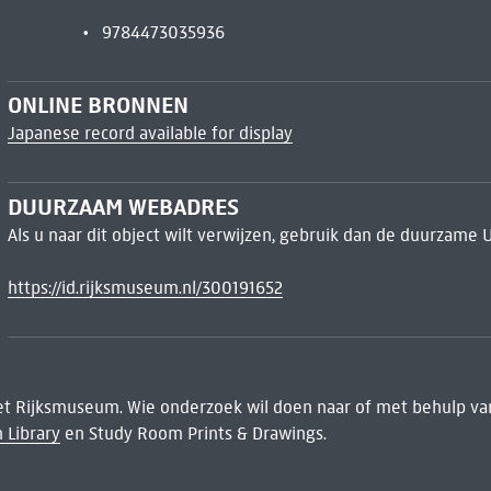
9784473035936
ONLINE BRONNEN
Japanese record available for display
DUURZAAM WEBADRES
Als u naar dit object wilt verwijzen, gebruik dan de duurzame 
https://id.rijksmuseum.nl/300191652
het Rijksmuseum. Wie onderzoek wil doen naar of met behulp van
 Library
en Study Room Prints & Drawings.