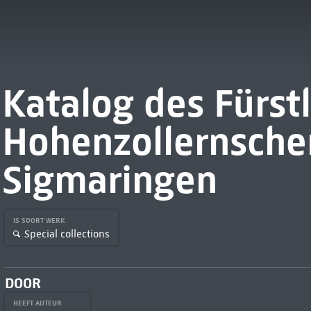
Katalog des Fürstl
Hohenzollernsche
Sigmaringen
IS SOORT WERK
Special collections
DOOR
HEEFT AUTEUR