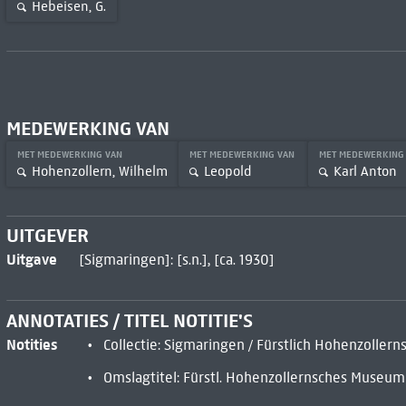
Hebeisen, G.
MEDEWERKING VAN
MET MEDEWERKING VAN
MET MEDEWERKING VAN
MET MEDEWERKING
Hohenzollern, Wilhelm
Leopold
Karl Anton
UITGEVER
Uitgave
[Sigmaringen]: [s.n.], [ca. 1930]
ANNOTATIES / TITEL NOTITIE'S
Notities
Collectie: Sigmaringen / Fürstlich Hohenzolle
Omslagtitel: Fürstl. Hohenzollernsches Museum