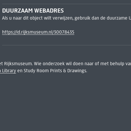
DUURZAAM WEBADRES
Als u naar dit object wilt verwijzen, gebruik dan de duurzame 
https://id.rijksmuseum.nl/30078435
het Rijksmuseum. Wie onderzoek wil doen naar of met behulp van
 Library
en Study Room Prints & Drawings.