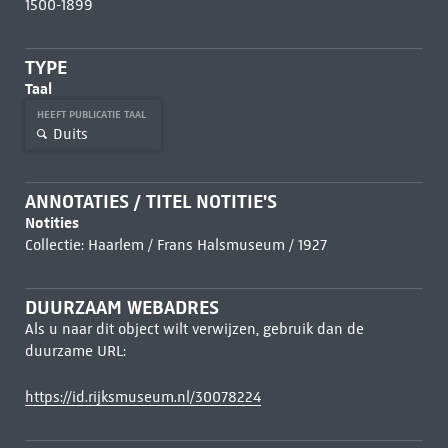
1500-1899
TYPE
Taal
HEEFT PUBLICATIE TAAL
Duits
ANNOTATIES / TITEL NOTITIE'S
Notities
Collectie: Haarlem / Frans Halsmuseum / 1927
DUURZAAM WEBADRES
Als u naar dit object wilt verwijzen, gebruik dan de
duurzame URL:
https://id.rijksmuseum.nl/30078224