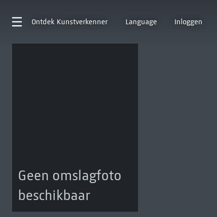
Ontdek
Kunstverkenner
Language
Inloggen
Geen omslagfoto
beschikbaar