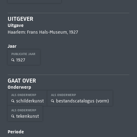
UITGEVER
Uitgave
Haarlem: Frans Hals-Museum, 1927
Jaar
PUBLICATIE JAAR
1927
GAAT OVER
Onderwerp
ALS ONDERWERP
ALS ONDERWERP
schilderkunst
bestandscatalogus (vorm)
ALS ONDERWERP
tekenkunst
Periode