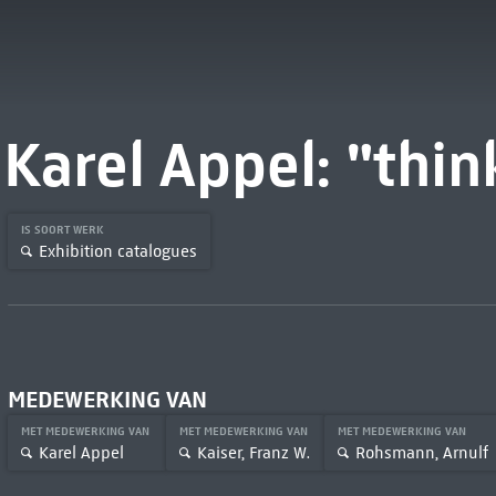
Karel Appel: "thi
IS SOORT WERK
Exhibition catalogues
MEDEWERKING VAN
MET MEDEWERKING VAN
MET MEDEWERKING VAN
MET MEDEWERKING VAN
Karel Appel
Kaiser, Franz W.
Rohsmann, Arnulf