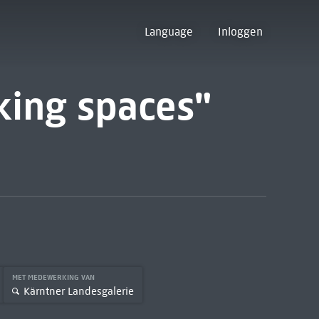
Language
Inloggen
nking spaces"
MET MEDEWERKING VAN
Kärntner Landesgalerie