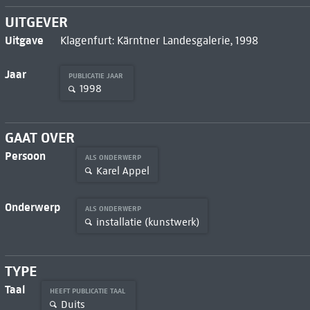
UITGEVER
Uitgave
Klagenfurt: Kärntner Landesgalerie, 1998
Jaar
PUBLICATIE JAAR
1998
GAAT OVER
Persoon
ALS ONDERWERP
Karel Appel
Onderwerp
ALS ONDERWERP
installatie (kunstwerk)
TYPE
Taal
HEEFT PUBLICATIE TAAL
Duits