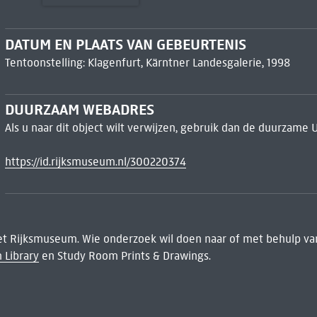
DATUM EN PLAATS VAN GEBEURTENIS
Tentoonstelling: Klagenfurt, Kärntner Landesgalerie, 1998
DUURZAAM WEBADRES
Als u naar dit object wilt verwijzen, gebruik dan de duurzame 
https://id.rijksmuseum.nl/300220374
het Rijksmuseum. Wie onderzoek wil doen naar of met behulp van
 Library
en Study Room Prints & Drawings.