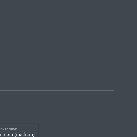
ONDERWERP
renten (medium)