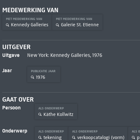
MEDEWERKING VAN
MET MEDEWERKING VAN
MET MEDEWERKING VAN
Kennedy Galleries
Galerie St. Etienne
UITGEVER
Uitgave
New York: Kennedy Galleries, 1976
Jaar
PUBLICATIE JAAR
1976
GAAT OVER
Persoon
ALS ONDERWERP
Käthe Kollwitz
Onderwerp
ALS ONDERWERP
ALS ONDERWERP
ALS 
tekening
verkoopcatalogi (vorm)
p