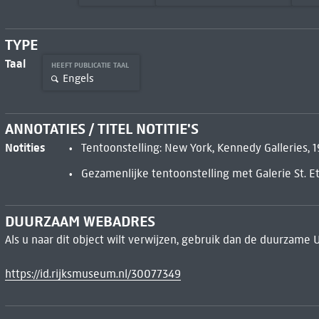
TYPE
Taal
HEEFT PUBLICATIE TAAL
Engels
ANNOTATIES / TITEL NOTITIE'S
Notities
Tentoonstelling: New York, Kennedy Galleries, 1
Gezamenlijke tentoonstelling met Galerie St. E
DUURZAAM WEBADRES
Als u naar dit object wilt verwijzen, gebruik dan de duurzame 
https://id.rijksmuseum.nl/30077349