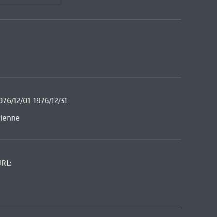
976/12/01-1976/12/31
tienne
URL: