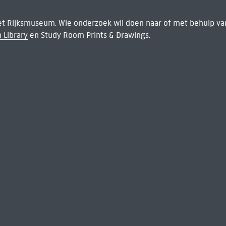
het Rijksmuseum. Wie onderzoek wil doen naar of met behulp van
 Library
en Study Room Prints & Drawings.