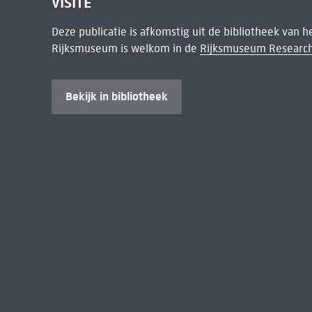
VISITE
Deze publicatie is afkomstig uit de bibliotheek van 
Rijksmuseum is welkom in de
Rijksmuseum Research
Bekijk in bibliotheek