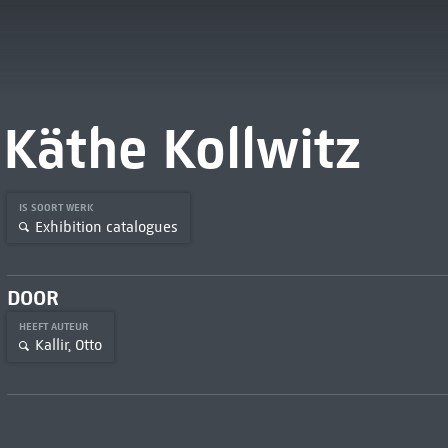
Käthe Kollwitz
IS SOORT WERK
Exhibition catalogues
DOOR
HEEFT AUTEUR
Kallir, Otto