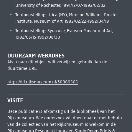
University of Rochester, 1991/12/07-1992/02/02
Tentoonstelling: Utica (NY), Munson-Williams-Proctor
Institute, Museum of Art, 1992/02/22-1992/04/19
Tentoonstelling: Syracuse, Everson Museum of Art,
1992/05/15-1992/08/30
DUURZAAM WEBADRES
Als u naar dit object wilt verwijzen, gebruik dan de
duurzame URL:
https://id.rijksmuseum.nl/30069565
VISITE
Deze publicatie is afkomstig uit de bibliotheek van het
Rijksmuseum. Wie onderzoek wil doen naar of met behulp
van de collecties van het Rijksmuseum is welkom in de
Rijksmuseum Research Library
en Study Room Prints &