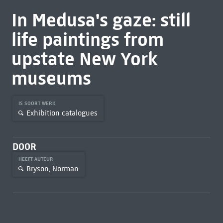
In Medusa's gaze: still
life paintings from
upstate New York
museums
IS SOORT WERK
Exhibition catalogues
DOOR
HEEFT AUTEUR
Bryson, Norman