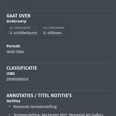
GAAT OVER
Onderwerp
ALS ONDERWERP
ALS ONDERWERP
schilderkunst
stilleven
Periode
1600-1984
CLASSIFICATIE
ISBN
091809805X
ANNOTATIES / TITEL NOTITIE'S
Notities
Reizende tentoonstelling
Tentoonstelling: Rochester (NY), Memorial Art Gallery,