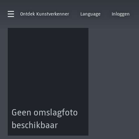
Ontdek
Kunstverkenner
Language
Inloggen
Geen omslagfoto
beschikbaar