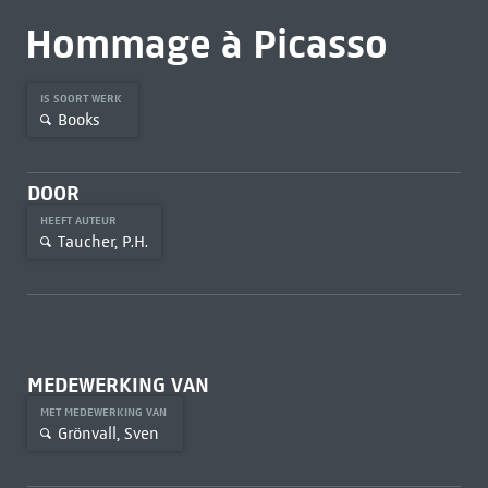
Hommage à Picasso
IS SOORT WERK
Books
DOOR
HEEFT AUTEUR
Taucher, P.H.
MEDEWERKING VAN
MET MEDEWERKING VAN
Grönvall, Sven