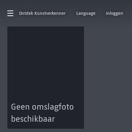
Ontdek
Kunstverkenner
Language
Inloggen
Geen omslagfoto
beschikbaar