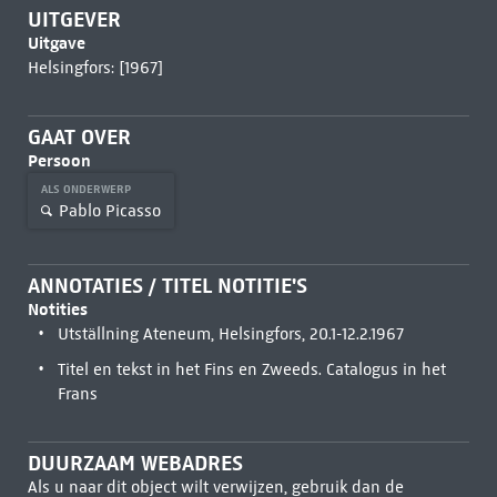
UITGEVER
Uitgave
Helsingfors: [1967]
GAAT OVER
Persoon
ALS ONDERWERP
Pablo Picasso
ANNOTATIES / TITEL NOTITIE'S
Notities
Utställning Ateneum, Helsingfors, 20.1-12.2.1967
Titel en tekst in het Fins en Zweeds. Catalogus in het
Frans
DUURZAAM WEBADRES
Als u naar dit object wilt verwijzen, gebruik dan de