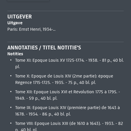
UITGEVER
Uitgave
Paris: Ernst Henri, 1934-...
ANNOTATIES / TITEL NOTITIE'S
Notities
Tome XI: Epoque Louis XV 1725-1774. - 1938. - 81 p., 40 bl.
pl.
Tome X: Epoque de Louis XIV (2me partie): époque
Régence 1715-1725. - 1935. - 75 p., 40 bl. pl.
Tome XII: Epoque Louis XVI et Révolution 1775 à 1795. -
1949. - 59 p., 40 bl. pl.
Tome IX: Epoque Louis XIV (première partie) de 1643 à
1678. - 1934. - 86 p., 40 bl. pl.
Tome VIII: Epoque Louis XIII (de 1610 à 1643). - 1933. - 82
p., 40 bl. pl.