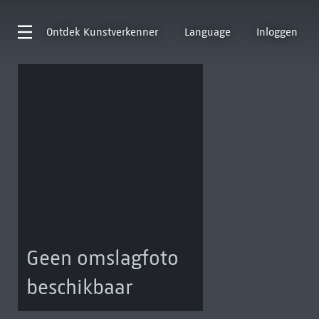
Ontdek
Kunstverkenner
Language
Inloggen
Geen omslagfoto
beschikbaar