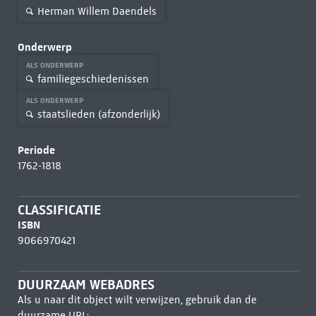
Herman Willem Daendels
Onderwerp
ALS ONDERWERP
familiegeschiedenissen
ALS ONDERWERP
staatslieden (afzonderlijk)
Periode
1762-1818
CLASSIFICATIE
ISBN
9066970421
DUURZAAM WEBADRES
Als u naar dit object wilt verwijzen, gebruik dan de
duurzame URL: