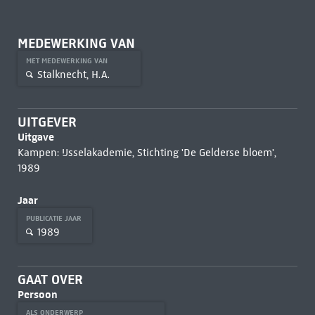
MEDEWERKING VAN
MET MEDEWERKING VAN
Stalknecht, H.A.
UITGEVER
Uitgave
Kampen: IJsselakademie, Stichting 'De Gelderse bloem',
1989
Jaar
PUBLICATIE JAAR
1989
GAAT OVER
Persoon
ALS ONDERWERP