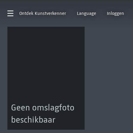
Ontdek
Kunstverkenner
Language
Inloggen
Geen omslagfoto
beschikbaar