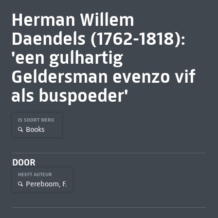
Herman Willem
Daendels (1762-1818):
'een gulhartig
Geldersman evenzo vif
als buspoeder'
IS SOORT WERK
Books
DOOR
HEEFT AUTEUR
Pereboom, F.