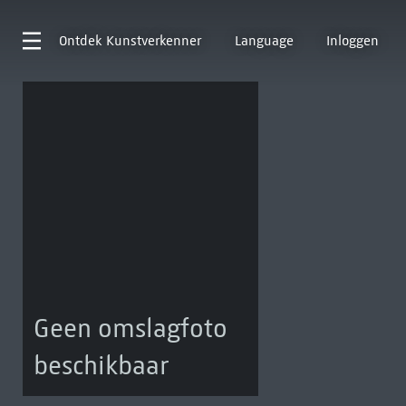
Ontdek
Kunstverkenner
Language
Inloggen
Geen omslagfoto
beschikbaar