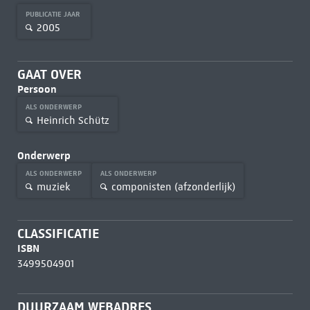
PUBLICATIE JAAR
2005
GAAT OVER
Persoon
ALS ONDERWERP
Heinrich Schütz
Onderwerp
ALS ONDERWERP
ALS ONDERWERP
muziek
componisten (afzonderlijk)
CLASSIFICATIE
ISBN
3499504901
DUURZAAM WEBADRES