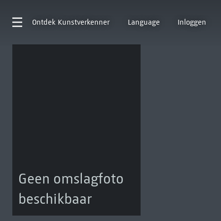
Ontdek
Kunstverkenner
Language
Inloggen
Geen omslagfoto
beschikbaar