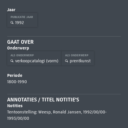
Jaar
PUBLICATIE JAAR
1992
GAAT OVER
Onderwerp
ALS ONDERWERP
ALS ONDERWERP
verkoopcatalogi (vorm)
prentkunst
Periode
1800-1990
ANNOTATIES / TITEL NOTITIE'S
Notities
Tentoonstelling: Weesp, Ronald Jansen, 1992/00/00-
1993/00/00