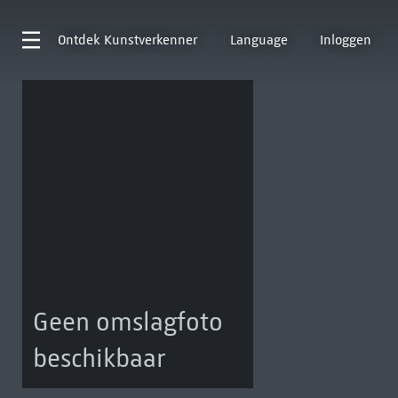
Ontdek
Kunstverkenner
Language
Inloggen
Geen omslagfoto
beschikbaar