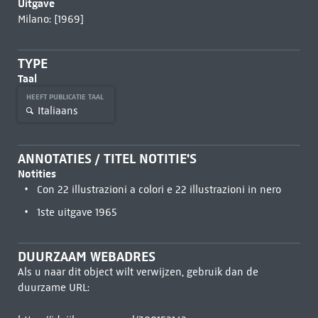
Uitgave
Milano: [1969]
TYPE
Taal
HEEFT PUBLICATIE TAAL
Italiaans
ANNOTATIES / TITEL NOTITIE'S
Notities
Con 22 illustrazioni a colori e 22 illustrazioni in nero
1ste uitgave 1965
DUURZAAM WEBADRES
Als u naar dit object wilt verwijzen, gebruik dan de
duurzame URL: