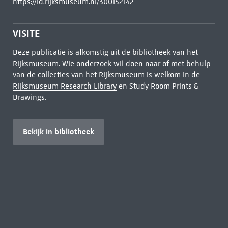
https://id.rijksmuseum.nl/300152142
VISITE
Deze publicatie is afkomstig uit de bibliotheek van het
Rijksmuseum. Wie onderzoek wil doen naar of met behulp
van de collecties van het Rijksmuseum is welkom in de
Rijksmuseum Research Library
en Study Room Prints &
Drawings.
Bekijk in bibliotheek