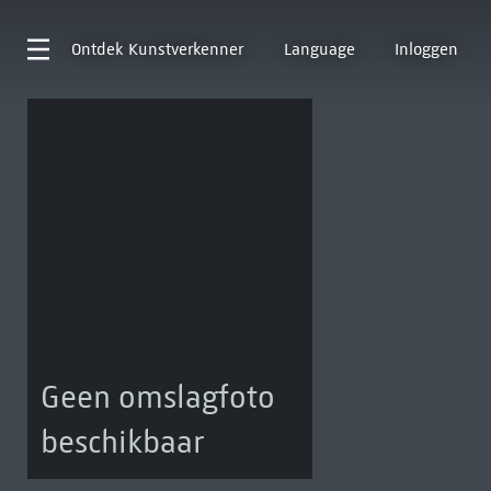
Ontdek
Kunstverkenner
Language
Inloggen
Geen omslagfoto
beschikbaar