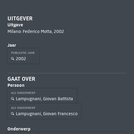
UITGEVER
Uitgave
Milano: Federico Motta, 2002
Jaar
PUBLICATIE JAAR
2002
GAAT OVER
Persoon
ALS ONDERWERP
Lampugnani, Giovan Battista
ALS ONDERWERP
Lampugnani, Giovan Francesco
Onderwerp