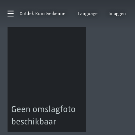
Ontdek
Kunstverkenner
Language
Inloggen
Geen omslagfoto
beschikbaar