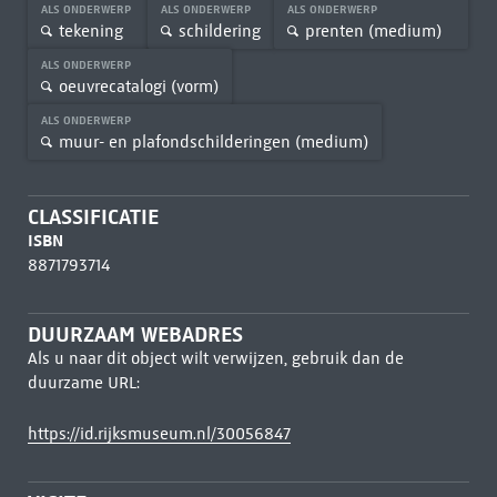
ALS ONDERWERP
ALS ONDERWERP
ALS ONDERWERP
tekening
schildering
prenten (medium)
ALS ONDERWERP
oeuvrecatalogi (vorm)
ALS ONDERWERP
muur- en plafondschilderingen (medium)
CLASSIFICATIE
ISBN
8871793714
DUURZAAM WEBADRES
Als u naar dit object wilt verwijzen, gebruik dan de
duurzame URL:
https://id.rijksmuseum.nl/30056847