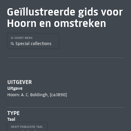
Geïllustreerde gids voor
Hoorn en omstreken
IS SOORT WERK
Special collections
UITGEVER
Uitgave
Hoorn: A. C. Boldingh, [ca.1890]
TYPE
Taal
HEEFT PUBLICATIE TAAL