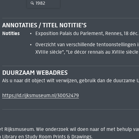
1982
ANNOTATIES / TITEL NOTITIE'S
Notities
Exposition Palais du Parlement, Rennes, 18 déc. 
Overzicht van verschillende tentoonstellingen 
XVIIIe siècle", "Le décor rennais au XVIIIe siècle
DUURZAAM WEBADRES
Als u naar dit object wilt verwijzen, gebruik dan de duurzame 
https://id.rijksmuseum.nl/30052479
het Rijksmuseum. Wie onderzoek wil doen naar of met behulp van
 Library
en Study Room Prints & Drawings.