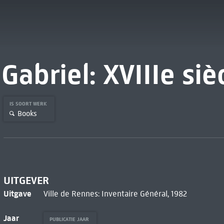
Gabriel: XVIIIe siè
IS SOORT WERK
Books
UITGEVER
Uitgave
Ville de Rennes: Inventaire Général, 1982
Jaar
PUBLICATIE JAAR