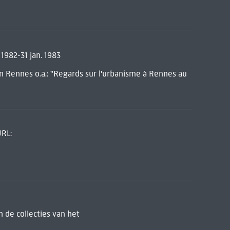
1982-31 jan. 1983
in Rennes o.a.: "Regards sur l'urbanisme à Rennes au
URL:
 de collecties van het