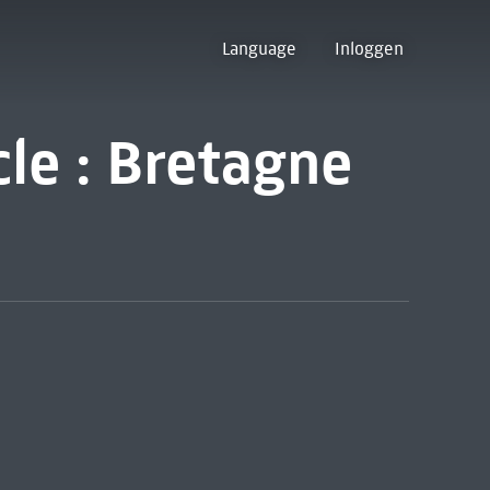
Language
Inloggen
cle : Bretagne