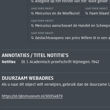
Allegorie op het herstel van het ‘ware geloof’
GAAT OVER OBJECT
GAAT OVER OBJECT
Mercurius en de Weefkunst
Faam blaast
GAAT OVER OBJECT
Mercurius aanschouwt de Handel en Scheepv
GAAT OVER OBJECT
Geslachtswapens van prins Willem III in een a
ANNOTATIES / TITEL NOTITIE'S
Notities
Dl. 1. Academisch proefschrift Nijmegen. 1942
DUURZAAM WEBADRES
Als u naar dit object wilt verwijzen, gebruik dan de duurzame 
https://id.rijksmuseum.nl/30054879