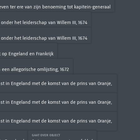
even ter ere van zijn benoeming tot kapitein-generaal
nder het leiderschap van Willem III, 1674
nder het leiderschap van Willem III, 1674
 op Engeland en Frankrijk
 een allegorische omlijsting, 1672
nst in Engeland met de komst van de prins van Oranje,
nst in Engeland met de komst van de prins van Oranje,
nst in Engeland met de komst van de prins van Oranje,
GAAT OVER OBJECT