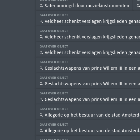
Sater omringd door muziekinstrumenten
GAAT OVER OBJECT
Veldheer schenkt verslagen krijgslieden gena
GAAT OVER OBJECT
Veldheer schenkt verslagen krijgslieden gena
GAAT OVER OBJECT
Veldheer schenkt verslagen krijgslieden gena
GAAT OVER OBJECT
Geslachtswapens van prins Willem III in een a
GAAT OVER OBJECT
Geslachtswapens van prins Willem III in een a
GAAT OVER OBJECT
Geslachtswapens van prins Willem III in een a
GAAT OVER OBJECT
Allegorie op het bestuur van de stad Amster
GAAT OVER OBJECT
Allegorie op het bestuur van de stad Amste