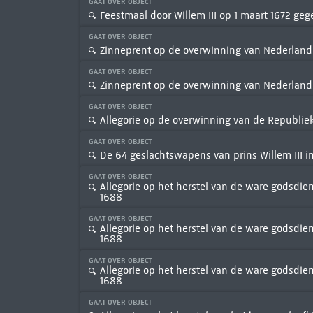
GAAT OVER OBJECT
Feestmaal door Willem III op 1 maart 1672 geg
GAAT OVER OBJECT
Zinneprent op de overwinning van Nederland o
GAAT OVER OBJECT
Zinneprent op de overwinning van Nederland o
GAAT OVER OBJECT
Allegorie op de overwinning van de Republiek
GAAT OVER OBJECT
De 64 geslachtswapens van prins Willem III in
GAAT OVER OBJECT
Allegorie op het herstel van de ware godsdie
1688
GAAT OVER OBJECT
Allegorie op het herstel van de ware godsdie
1688
GAAT OVER OBJECT
Allegorie op het herstel van de ware godsdie
1688
GAAT OVER OBJECT