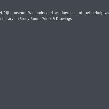
het Rijksmuseum. Wie onderzoek wil doen naar of met behulp van
 Library
en Study Room Prints & Drawings.