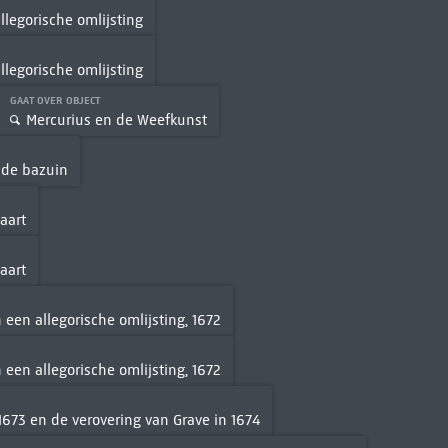
llegorische omlijsting
llegorische omlijsting
GAAT OVER OBJECT
Mercurius en de Weefkunst
 de bazuin
aart
aart
 een allegorische omlijsting, 1672
 een allegorische omlijsting, 1672
 1673 en de verovering van Grave in 1674