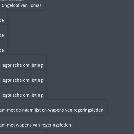
Ongeloof van Tomas
de
de
de
llegorische omlijsting
llegorische omlijsting
llegorische omlijsting
dam met de naamlijst en wapens van regeringsleden
rdam met wapens van regeringsleden