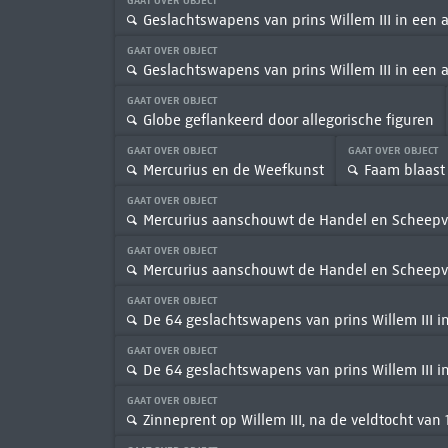
GAAT OVER OBJECT
Geslachtswapens van prins Willem III in een a
GAAT OVER OBJECT
Geslachtswapens van prins Willem III in een a
GAAT OVER OBJECT
Globe geflankeerd door allegorische figuren
GAAT OVER OBJECT
GAAT OVER OBJECT
Mercurius en de Weefkunst
Faam blaast
GAAT OVER OBJECT
Mercurius aanschouwt de Handel en Scheepv
GAAT OVER OBJECT
Mercurius aanschouwt de Handel en Scheepv
GAAT OVER OBJECT
De 64 geslachtswapens van prins Willem III in
GAAT OVER OBJECT
De 64 geslachtswapens van prins Willem III in
GAAT OVER OBJECT
Zinneprent op Willem III, na de veldtocht van