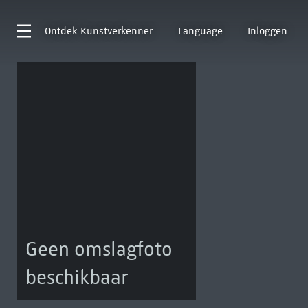
Ontdek
Kunstverkenner
Language
Inloggen
Geen omslagfoto
beschikbaar