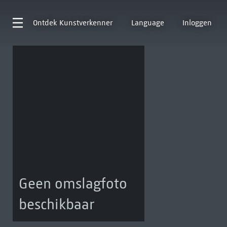
Ontdek
Kunstverkenner
Language
Inloggen
Geen omslagfoto
beschikbaar