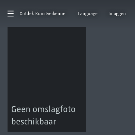
Ontdek
Kunstverkenner
Language
Inloggen
Geen omslagfoto
beschikbaar