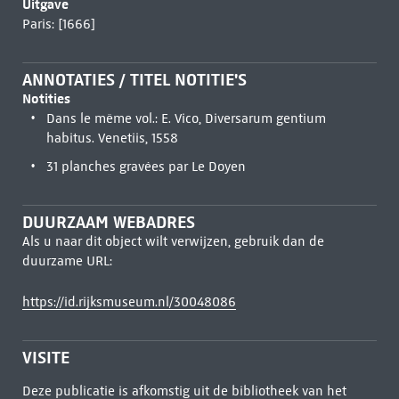
Uitgave
Paris: [1666]
ANNOTATIES / TITEL NOTITIE'S
Notities
Dans le même vol.: E. Vico, Diversarum gentium
habitus. Venetiis, 1558
31 planches gravées par Le Doyen
DUURZAAM WEBADRES
Als u naar dit object wilt verwijzen, gebruik dan de
duurzame URL:
https://id.rijksmuseum.nl/30048086
VISITE
Deze publicatie is afkomstig uit de bibliotheek van het