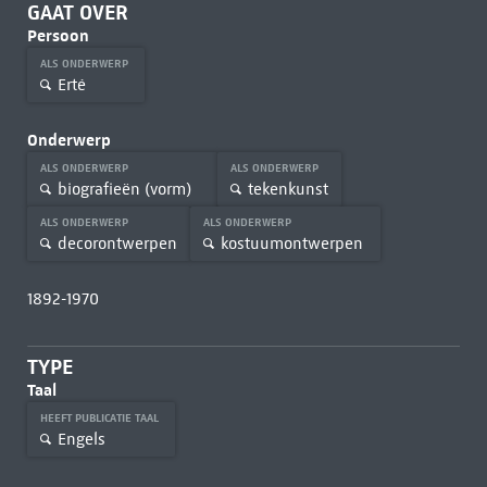
GAAT OVER
Persoon
ALS ONDERWERP
Erté
Onderwerp
ALS ONDERWERP
ALS ONDERWERP
biografieën (vorm)
tekenkunst
ALS ONDERWERP
ALS ONDERWERP
decorontwerpen
kostuumontwerpen
1892-1970
TYPE
Taal
HEEFT PUBLICATIE TAAL
Engels