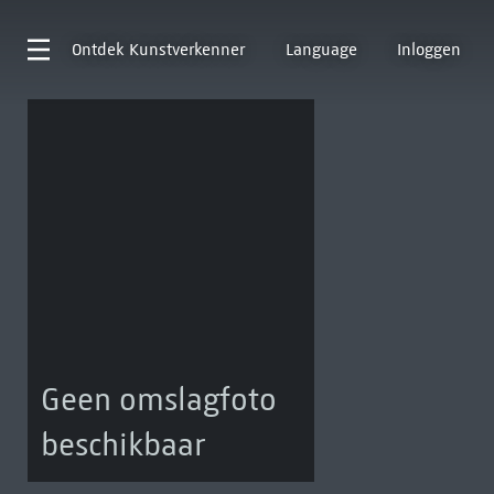
Ontdek
Kunstverkenner
Language
Inloggen
Geen omslagfoto
beschikbaar