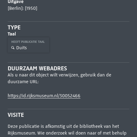
Uitgave
[Berlin]: [1950]
TYPE
Taal
HEEFT PUBLICATIE TAAL
Duits
DUURZAAM WEBADRES
Als u naar dit object wilt verwijzen, gebruik dan de
duurzame URL:
https://id.rijksmuseum.nl/30052466
VISITE
Deze publicatie is afkomstig uit de bibliotheek van het
Rijksmuseum. Wie onderzoek wil doen naar of met behulp