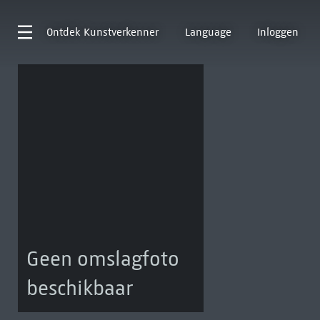
Ontdek
Kunstverkenner
Language
Inloggen
Geen omslagfoto
beschikbaar