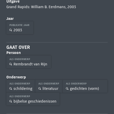
Uitgave
Grand Rapids: William B. Eerdmans, 2003
Jaar
PUBLICATIE JAAR
2003
GAAT OVER
Persoon
ALS ONDERWERP
Rembrandt van Rijn
Onderwerp
ALS ONDERWERP
ALS ONDERWERP
ALS ONDERWERP
schildering
literatuur
gedichten (vorm)
ALS ONDERWERP
bijbelse geschiedenissen