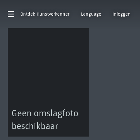
Ontdek
Kunstverkenner
Language
Inloggen
Geen omslagfoto
beschikbaar