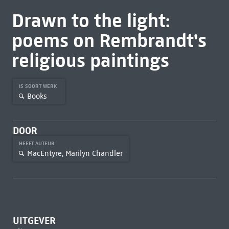
Drawn to the light:
poems on Rembrandt's
religious paintings
IS SOORT WERK
Books
DOOR
HEEFT AUTEUR
MacEntyre, Marilyn Chandler
UITGEVER