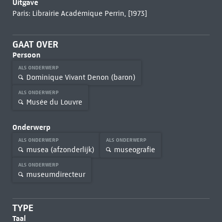
Uitgave
Paris: Librairie Académique Perrin, [1973]
GAAT OVER
Persoon
ALS ONDERWERP
Dominique Vivant Denon (baron)
ALS ONDERWERP
Musée du Louvre
Onderwerp
ALS ONDERWERP
ALS ONDERWERP
musea (afzonderlijk)
museografie
ALS ONDERWERP
museumdirecteur
TYPE
Taal