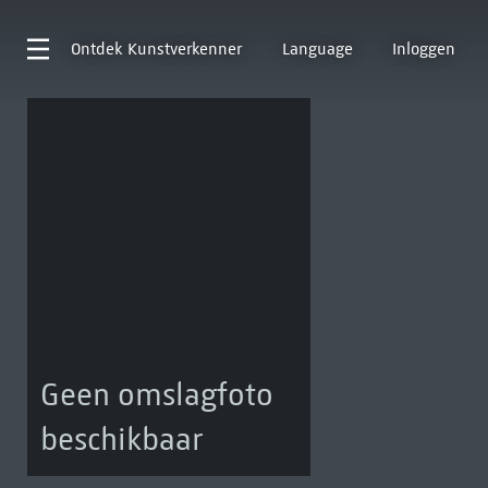
Ontdek
Kunstverkenner
Language
Inloggen
Geen omslagfoto
beschikbaar