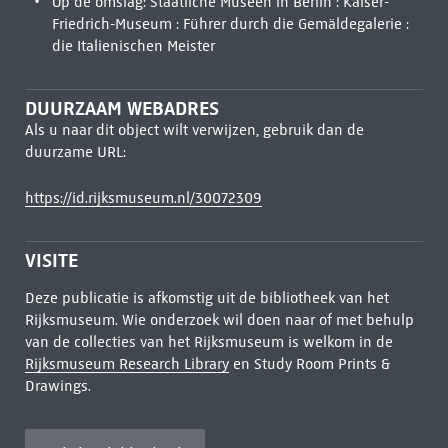
Op de omslag: Staatliche Museen in Berlin : Kaiser-
Friedrich-Museum : Führer durch die Gemäldegalerie :
die Italienischen Meister
DUURZAAM WEBADRES
Als u naar dit object wilt verwijzen, gebruik dan de
duurzame URL:
https://id.rijksmuseum.nl/30072309
VISITE
Deze publicatie is afkomstig uit de bibliotheek van het
Rijksmuseum. Wie onderzoek wil doen naar of met behulp
van de collecties van het Rijksmuseum is welkom in de
Rijksmuseum Research Library
en Study Room Prints &
Drawings.