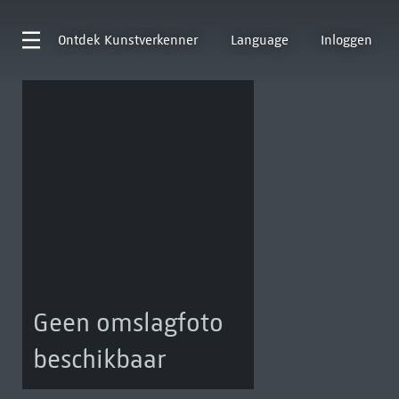
Ontdek
Kunstverkenner
Language
Inloggen
Geen omslagfoto
beschikbaar