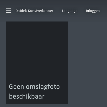
Ontdek
Kunstverkenner
Language
Inloggen
Geen omslagfoto
beschikbaar