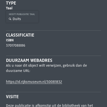
TYPE
Taal
HEEFT PUBLICATIE TAAL
Duits
CLASSIFICATIE
ISBN
3701708886
DUURZAAM WEBADRES
Als u naar dit object wilt verwijzen, gebruik dan de
duurzame URL:
https://id.rijksmuseum.nl/30081832
VISITE
Deze publicatie is afkomstig uit de bibliotheek van het