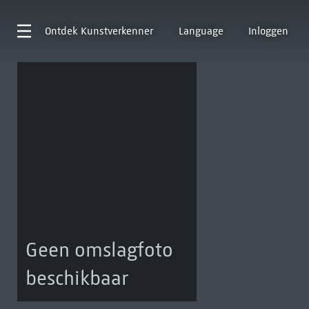
Ontdek
Kunstverkenner
Language
Inloggen
Geen omslagfoto
beschikbaar