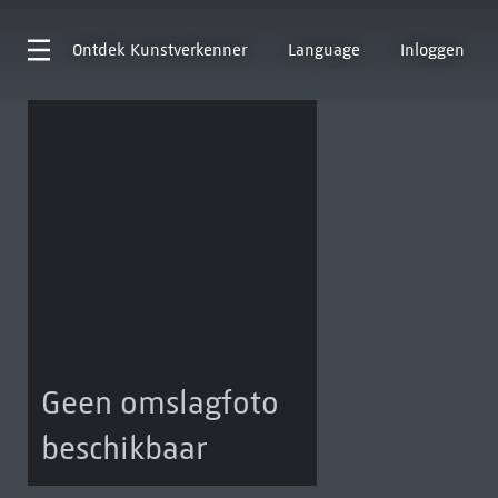
Ontdek
Kunstverkenner
Language
Inloggen
Geen omslagfoto
beschikbaar