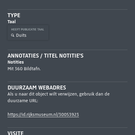
TYPE
Taal
HEEFT PUBLICATIE TAAL
Duits
ANNOTATIES / TITEL NOTITIE'S
Notities
Mit 360 Bildtafn.
DUURZAAM WEBADRES
Als u naar dit object wilt verwijzen, gebruik dan de
duurzame URL:
https://id.rijksmuseum.nl/30053923
VISITE