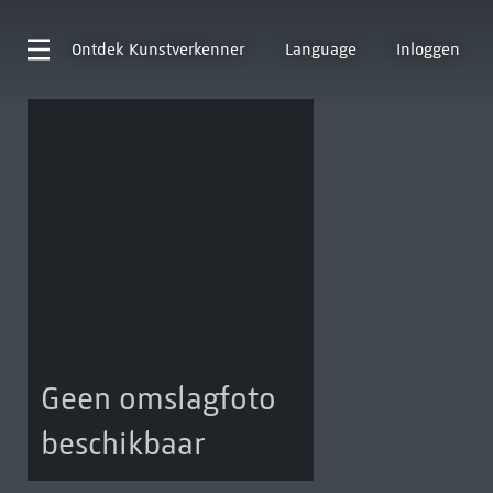
Ontdek
Kunstverkenner
Language
Inloggen
Geen omslagfoto
beschikbaar