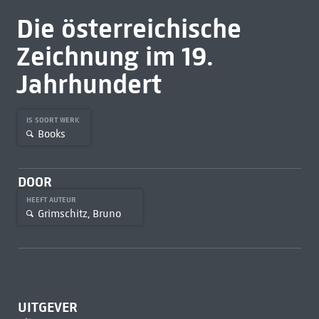
Die österreichische
Zeichnung im 19.
Jahrhundert
IS SOORT WERK
Books
DOOR
HEEFT AUTEUR
Grimschitz, Bruno
UITGEVER