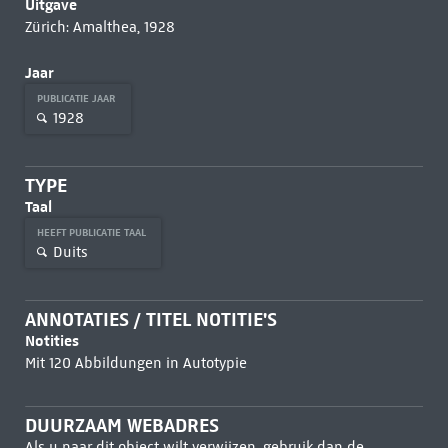
Uitgave
Zürich: Amalthea, 1928
Jaar
PUBLICATIE JAAR
1928
TYPE
Taal
HEEFT PUBLICATIE TAAL
Duits
ANNOTATIES / TITEL NOTITIE'S
Notities
Mit 120 Abbildungen in Autotypie
DUURZAAM WEBADRES
Als u naar dit object wilt verwijzen, gebruik dan de